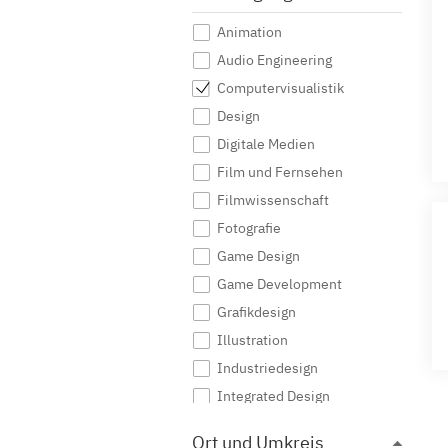
Animation
Audio Engineering
Computervisualistik
Design
Digitale Medien
Film und Fernsehen
Filmwissenschaft
Fotografie
Game Design
Game Development
Grafikdesign
Illustration
Industriedesign
Integrated Design
Interaktive Medien
Ort und Umkreis