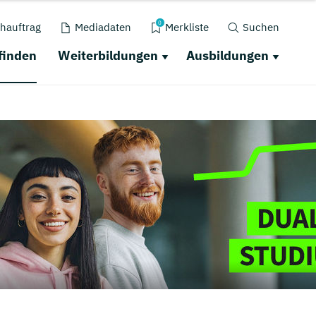
0
hauftrag
Mediadaten
Merkliste
Suchen
finden
Weiterbildungen
Ausbildungen