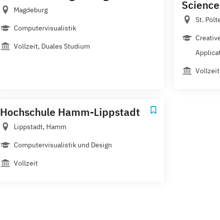
Science
Magdeburg
St. Pölt
Computervisualistik
Creativ
Vollzeit, Duales Studium
Applicat
Vollzeit
Hochschule Hamm-Lippstadt
Lippstadt, Hamm
Computervisualistik und Design
Vollzeit