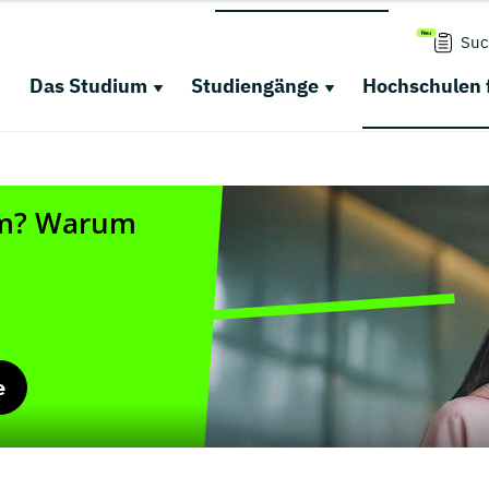
Suc
Das Studium
Studiengänge
Hochschulen 
e