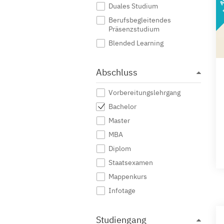
Duales Studium
Berufsbegleitendes
Präsenzstudium
Blended Learning
Abschluss
Vorbereitungslehrgang
Bachelor
Master
MBA
Diplom
Staatsexamen
Mappenkurs
Infotage
Studiengang