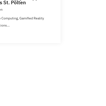
s St. Pölten
en
e Computing, Gamified Reality
ions...