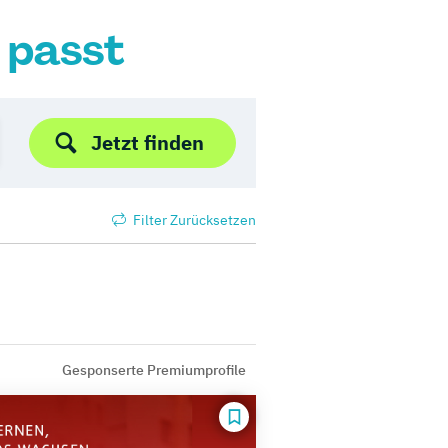
r passt
Jetzt finden
Filter Zurücksetzen
Gesponserte Premiumprofile