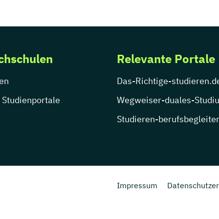
chschulen
Relevante Portale
en
Das-Richtige-studieren.d
 Studienportale
Wegweiser-duales-Studi
Studieren-berufsbegleite
Impressum
Datenschutzer