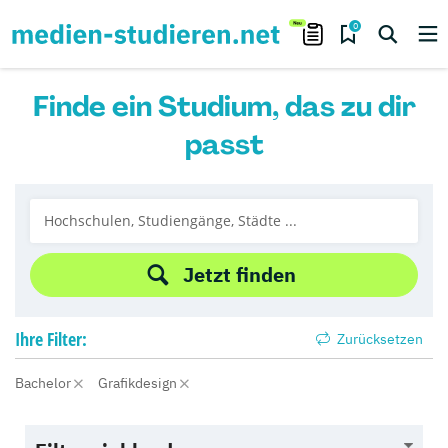
0
Finde ein Studium, das zu dir
passt
Jetzt finden
Ihre
Filter:
Zurücksetzen
Bachelor
Grafikdesign