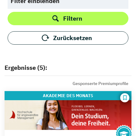
Filter einblenden
Filtern
Zurücksetzen
Ergebnisse (5):
Gesponserte Premiumprofile
AKADEMIE
DES MONATS