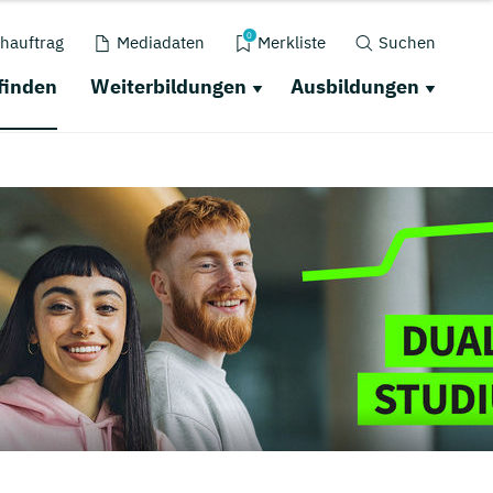
0
hauftrag
Mediadaten
Merkliste
Suchen
finden
Weiterbildungen
Ausbildungen