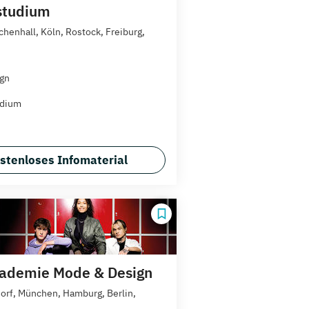
studium
chenhall, Köln, Rostock, Freiburg,
gn
udium
stenloses Infomaterial
ademie Mode & Design
orf, München, Hamburg, Berlin,