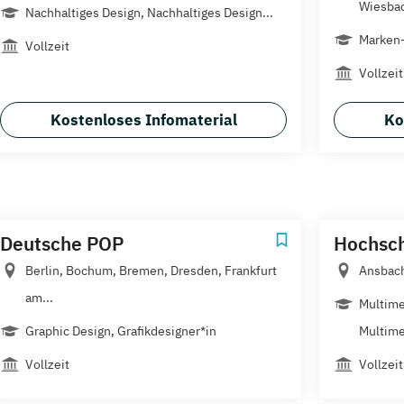
Wiesbad
Nachhaltiges Design, Nachhaltiges Design...
Marken
Vollzeit
Vollzeit
Kostenloses Infomaterial
Ko
Deutsche POP
Hochsc
Berlin, Bochum, Bremen, Dresden, Frankfurt
Ansbach
am...
Multime
Graphic Design, Grafikdesigner*in
Multime
Vollzeit
Vollzei