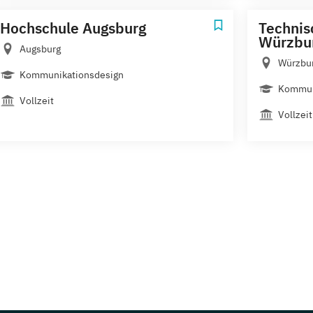
Hochschule Augsburg
Technis
Würzbur
Augsburg
Würzbur
Kommunikationsdesign
Kommun
Vollzeit
Vollzeit