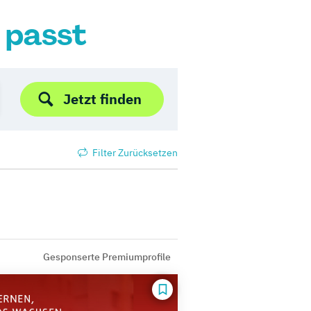
r passt
Jetzt finden
Filter Zurücksetzen
Gesponserte Premiumprofile