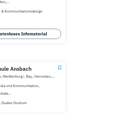
en,...
- & Kommunikationsdesign
stenloses Infomaterial
hule Ansbach
, Weißenburg i. Bay., Herrieden,...
dia und Kommunikation,
diale...
t, Duales Studium