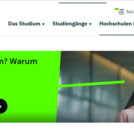
Suc
Das Studium
Studiengänge
Hochschulen 
e