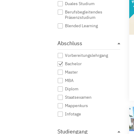
Duales Studium
Berufsbegleitendes
Präsenzstudium
Blended Learning
Abschluss
Vorbereitungslehrgang
Bachelor
Master
MBA
Diplom
Staatsexamen
Mappenkurs
Infotage
Studiengang