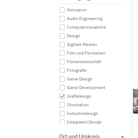
Animation
Audio Engineering
Computervisualistik
Design
Digitale Medien
Film und Fernsehen
Filmwissenschaft
Fotografie
Game Design
Game Development
Grafikdesign
Illustration
Industriedesign
Integrated Design
Interaktive Medien
Ort und Umkreis