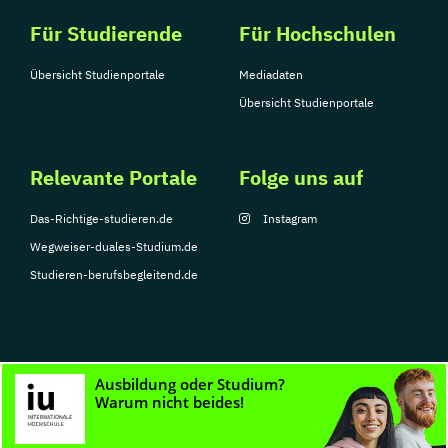
Für Studierende
Für Hochschulen
Übersicht Studienportale
Mediadaten
Übersicht Studienportale
Relevante Portale
Folge uns auf
Das-Richtige-studieren.de
Instagram
Wegweiser-duales-Studium.de
Studieren-berufsbegleitend.de
© Copyright 2026, TarGroup Media GmbH
Impressum
Datenschutzerklärung
Nutzungsbedingungen
Barrierefreihe