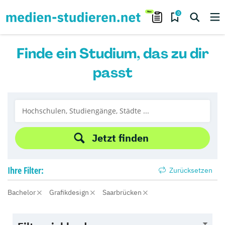
0
Finde ein Studium, das zu dir
passt
Jetzt finden
Ihre
Filter:
Zurücksetzen
Bachelor
Grafikdesign
Saarbrücken