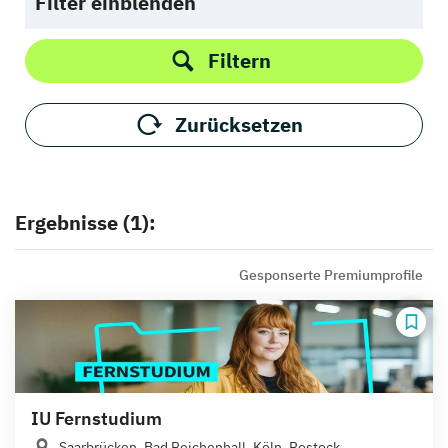
Filter einblenden
Filtern
Zurücksetzen
Ergebnisse (1):
Gesponserte Premiumprofile
IU Fernstudium
Saarbrücken, Bad Reichenhall, Köln, Rostock,...