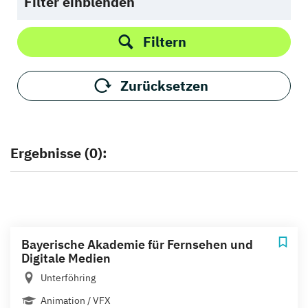
Filter einblenden
Filtern
Zurücksetzen
Ergebnisse (0):
Bayerische Akademie für Fernsehen und
Digitale Medien
Unterföhring
Animation / VFX