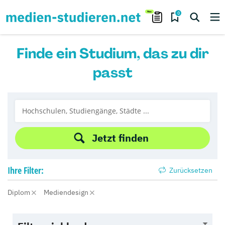
0
Finde ein Studium, das zu dir
passt
Jetzt finden
Ihre
Filter:
Zurücksetzen
Diplom
Mediendesign