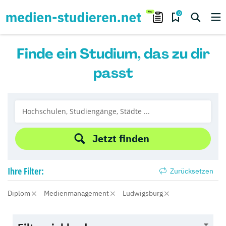
0
Finde ein Studium, das zu dir
passt
Jetzt finden
Ihre
Filter:
Zurücksetzen
Diplom
Medienmanagement
Ludwigsburg