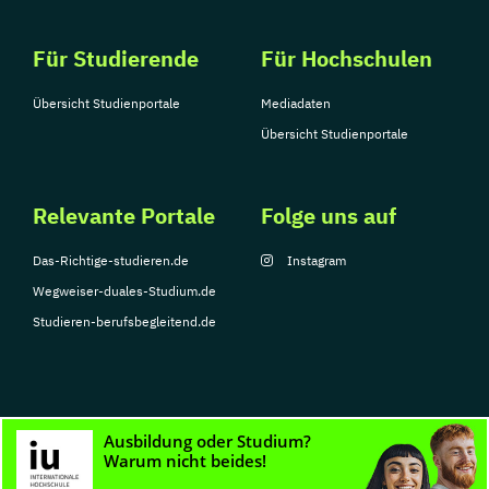
Für Studierende
Für Hochschulen
Übersicht Studienportale
Mediadaten
Übersicht Studienportale
Relevante Portale
Folge uns auf
Das-Richtige-studieren.de
Instagram
Wegweiser-duales-Studium.de
Studieren-berufsbegleitend.de
© Copyright 2026, TarGroup Media GmbH