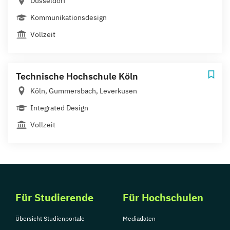
Düsseldorf
Kommunikationsdesign
Vollzeit
Technische Hochschule Köln
Köln, Gummersbach, Leverkusen
Integrated Design
Vollzeit
Für Studierende
Für Hochschulen
Übersicht Studienportale
Mediadaten