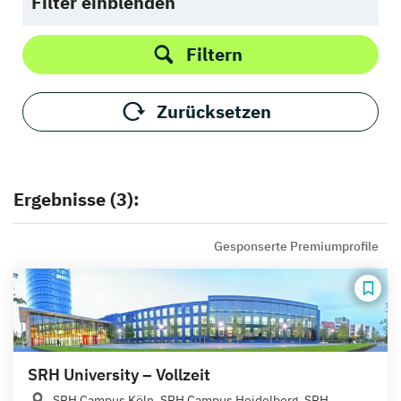
Filter einblenden
Filtern
Zurücksetzen
Ergebnisse (3):
Gesponserte Premiumprofile
SRH University – Vollzeit
SRH Campus Köln, SRH Campus Heidelberg, SRH