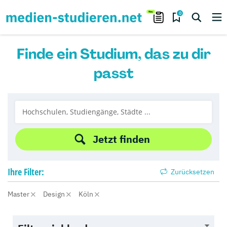
0
Finde ein Studium, das zu dir
passt
Jetzt finden
Ihre
Filter:
Zurücksetzen
Master
Design
Köln