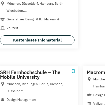
München, Düsseldorf, Hamburg, Berlin,
Wiesbaden,...
Generatives Design & KI, Marken- &...
Vollzeit
Kostenloses Infomaterial
SRH Fernhochschule – The
Macrome
Mobile University
München
München, Riedlingen, Berlin, Dresden,
Hamburg
Düsseldorf,...
Design 
Design Management
Vollzeit