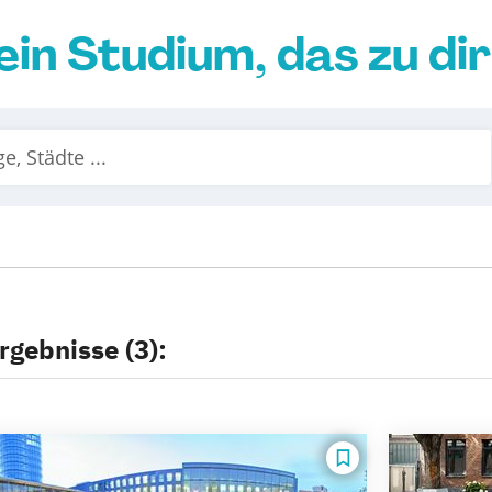
ein Studium, das zu di
rgebnisse (3):