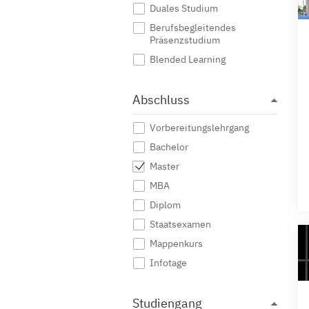
Duales Studium
Berufsbegleitendes
Präsenzstudium
Blended Learning
Abschluss
Vorbereitungslehrgang
Bachelor
Master
MBA
Diplom
Staatsexamen
Mappenkurs
Infotage
Studiengang