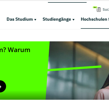
Suc
Das Studium
Studiengänge
Hochschulen 
e