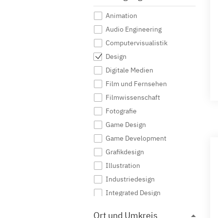
Animation
Audio Engineering
Computervisualistik
Design
Digitale Medien
Film und Fernsehen
Filmwissenschaft
Fotografie
Game Design
Game Development
Grafikdesign
Illustration
Industriedesign
Integrated Design
Interaktive Medien
Ort und Umkreis