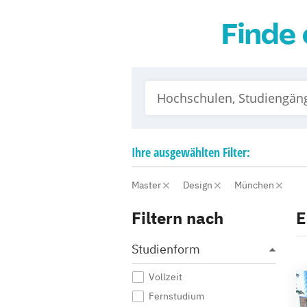
Finde 
Ihre
ausgewählten
Filter:
Master
Design
München
Filtern nach
E
Studienform
Vollzeit
Fernstudium