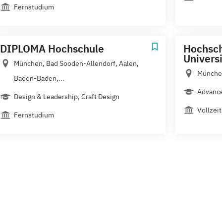
Fernstudium
DIPLOMA Hochschule
Hochsc
Univers
München, Bad Sooden-Allendorf, Aalen,
Münche
Baden-Baden,...
Advanc
Design & Leadership, Craft Design
Vollzeit
Fernstudium