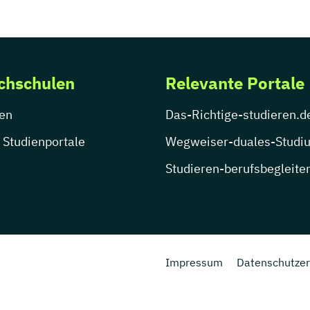
chschulen
Relevante Portale
en
Das-Richtige-studieren.d
 Studienportale
Wegweiser-duales-Studi
Studieren-berufsbegleite
Impressum
Datenschutzer