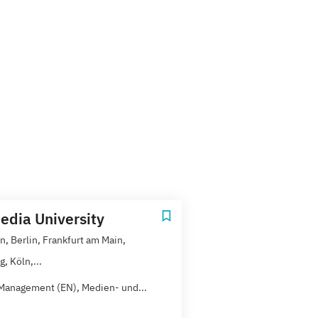
dia University
, Berlin, Frankfurt am Main,
, Köln,...
Management (EN), Medien- und...