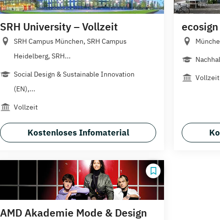
SRH University – Vollzeit
ecosign
SRH Campus München, SRH Campus
München
Heidelberg, SRH...
Nachhal
Social Design & Sustainable Innovation
Vollzeit
(EN),...
Vollzeit
Kostenloses Infomaterial
Ko
AMD Akademie Mode & Design