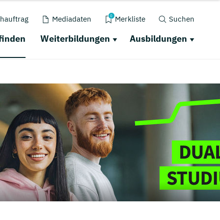
0
hauftrag
Mediadaten
Merkliste
Suchen
finden
Weiterbildungen
Ausbildungen