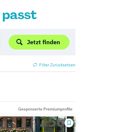
r passt
Jetzt finden
Filter Zurücksetzen
Gesponserte Premiumprofile