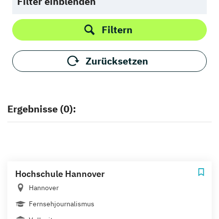
Filter einblenden
Filtern
Zurücksetzen
Ergebnisse (0):
Hochschule Hannover
Hannover
Fernsehjournalismus