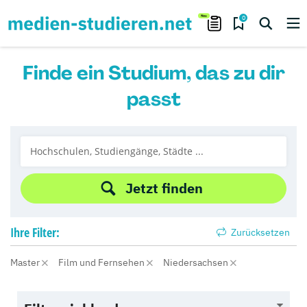
0
Finde ein Studium, das zu dir
passt
Jetzt finden
Ihre
Filter:
Zurücksetzen
Master
Film und Fernsehen
Niedersachsen