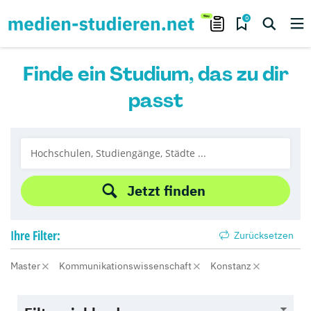
0
Finde ein Studium, das zu dir
passt
Jetzt finden
Ihre
Filter:
Zurücksetzen
Master
Kommunikationswissenschaft
Konstanz