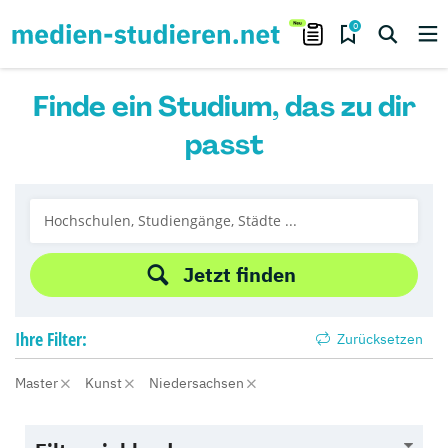
0
Finde ein Studium, das zu dir
passt
Jetzt finden
Ihre
Filter:
Zurücksetzen
Master
Kunst
Niedersachsen