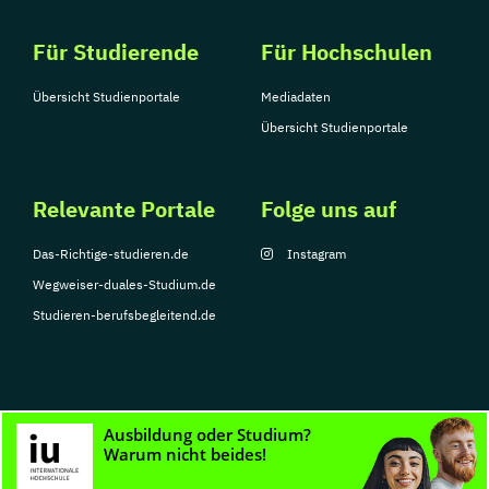
Für Studierende
Für Hochschulen
Übersicht Studienportale
Mediadaten
Übersicht Studienportale
Relevante Portale
Folge uns auf
Das-Richtige-studieren.de
Instagram
Wegweiser-duales-Studium.de
Studieren-berufsbegleitend.de
© Copyright 2026, TarGroup Media GmbH
Impressum
Datenschutzerklärung
Nutzungsbedingungen
Barrierefreihe