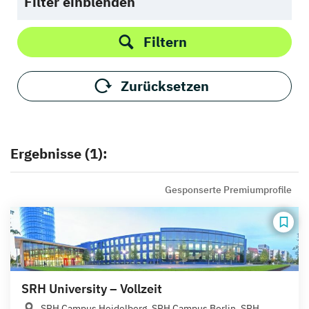
Filter einblenden
Filtern
Zurücksetzen
Ergebnisse (1):
Gesponserte Premiumprofile
SRH University – Vollzeit
SRH Campus Heidelberg, SRH Campus Berlin, SRH...