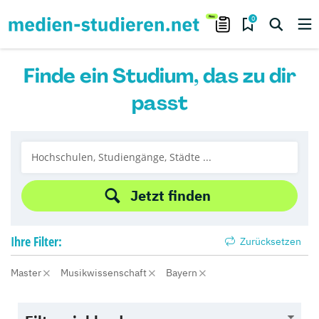
0
Finde ein Studium, das zu dir
passt
Jetzt finden
Ihre
Filter:
Zurücksetzen
Master
Musikwissenschaft
Bayern