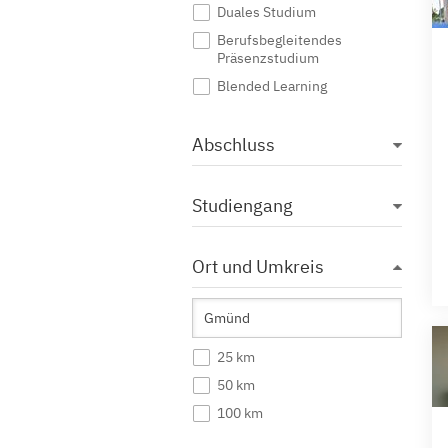
Duales Studium
Berufsbegleitendes
Präsenzstudium
Blended Learning
Abschluss
Studiengang
Ort und Umkreis
25 km
50 km
100 km