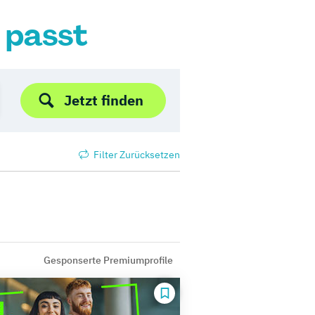
r passt
Jetzt finden
Filter Zurücksetzen
Gesponserte Premiumprofile