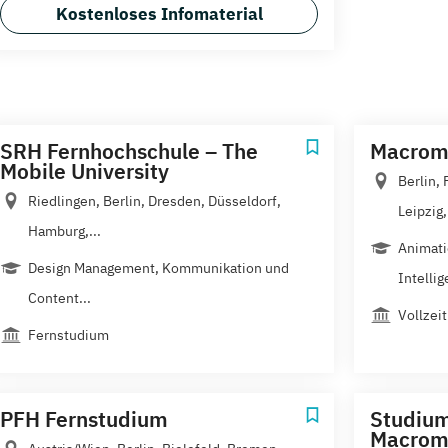
Kostenloses Infomaterial
SRH Fernhochschule – The
Macrome
Mobile University
Berlin,
Riedlingen, Berlin, Dresden, Düsseldorf,
Leipzig,.
Hamburg,...
Animatio
Design Management, Kommunikation und
Intellig
Content...
Vollzeit
Fernstudium
PFH Fernstudium
Studium
Macrome