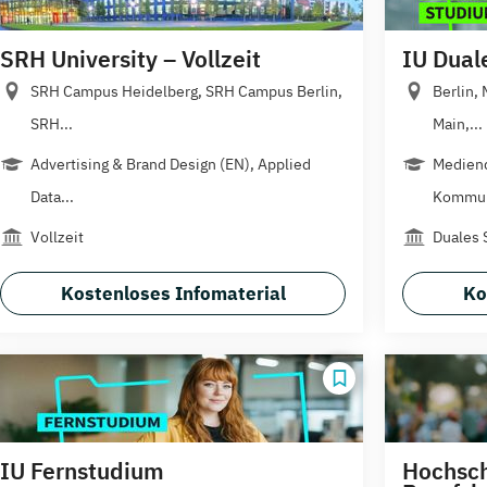
SRH University – Vollzeit
IU Dual
SRH Campus Heidelberg, SRH Campus Berlin,
Berlin,
SRH...
Main,...
Advertising & Brand Design (EN), Applied
Mediend
Data...
Kommun
Vollzeit
Duales 
Kostenloses Infomaterial
Ko
IU Fernstudium
Hochsch