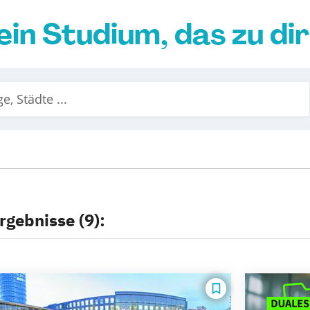
ein Studium, das zu di
rgebnisse (9):