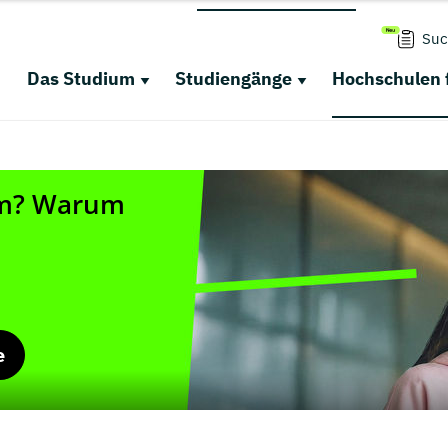
Suc
Das Studium
Studiengänge
Hochschulen 
e