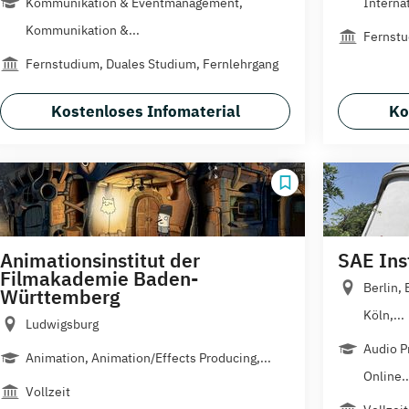
Kommunikation & Eventmanagement,
Internat
Kommunikation &...
Fernst
Fernstudium, Duales Studium, Fernlehrgang
Kostenloses Infomaterial
Ko
Animationsinstitut der
SAE Ins
Filmakademie Baden-
Berlin,
Württemberg
Köln,...
Ludwigsburg
Audio P
Animation, Animation/Effects Producing,...
Online..
Vollzeit