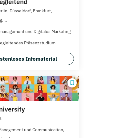
egleitend
rlin, Düsseldorf, Frankfurt,
,...
anagement und Digitales Marketing
egleitendes Präsenzstudium
stenloses Infomaterial
iversity
t
 Management und Communication,