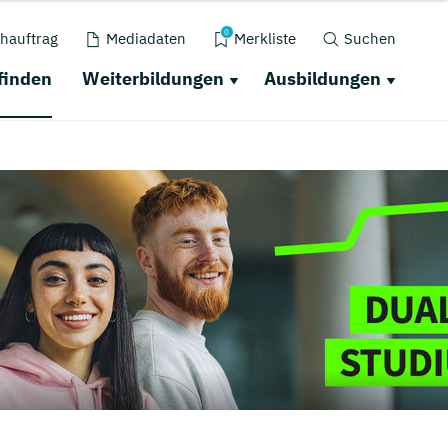
0
hauftrag
Mediadaten
Merkliste
Suchen
finden
Weiterbildungen
Ausbildungen