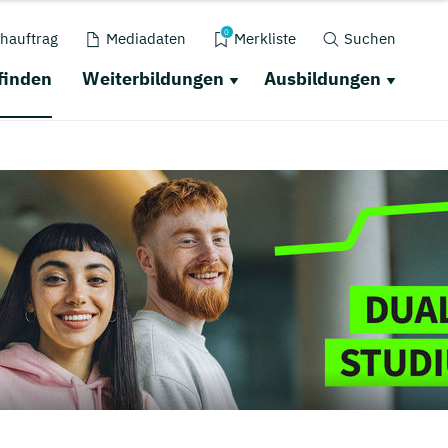
0
hauftrag
Mediadaten
Merkliste
Suchen
finden
Weiterbildungen
Ausbildungen