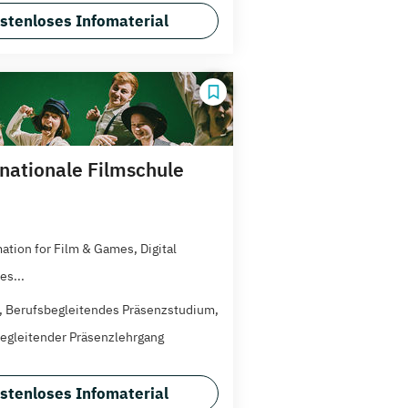
stenloses Infomaterial
rnationale Filmschule
ation for Film & Games, Digital
es...
t, Berufsbegleitendes Präsenzstudium,
egleitender Präsenzlehrgang
stenloses Infomaterial