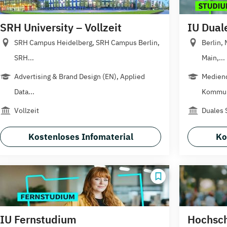
SRH University – Vollzeit
IU Dual
SRH Campus Heidelberg, SRH Campus Berlin,
Berlin,
SRH...
Main,...
Advertising & Brand Design (EN), Applied
Mediend
Data...
Kommun
Vollzeit
Duales 
Kostenloses Infomaterial
Ko
IU Fernstudium
Hochschu