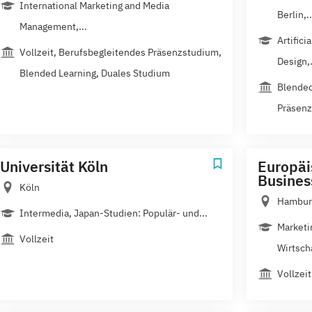
International Marketing and Media
Berlin,..
Management,...
Artifici
Vollzeit, Berufsbegleitendes Präsenzstudium,
Design,.
Blended Learning, Duales Studium
Blended
Präsenz
Universität Köln
Europäi
Busine
Köln
Hamburg
Intermedia, Japan-Studien: Populär- und...
Marketi
Vollzeit
Wirtsch
Vollzeit