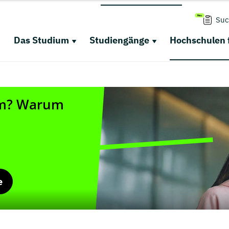
Suc
Das Studium
Studiengänge
Hochschulen 
e