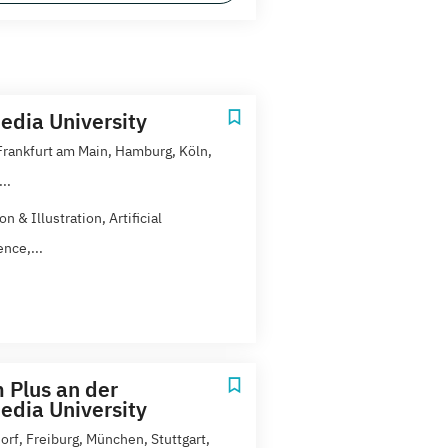
dia University
 Frankfurt am Main, Hamburg, Köln,
..
n & Illustration, Artificial
ence,...
 Plus an der
dia University
orf, Freiburg, München, Stuttgart,