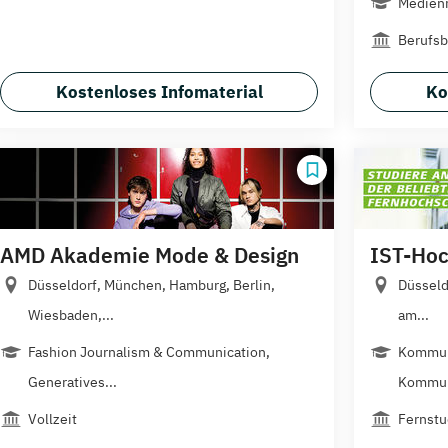
Medienm
Berufsb
Kostenloses Infomaterial
Ko
AMD Akademie Mode & Design
IST-Hoc
Düsseldorf, München, Hamburg, Berlin,
Düsseld
Wiesbaden,...
am...
Fashion Journalism & Communication,
Kommun
Generatives...
Kommuni
Vollzeit
Fernstu