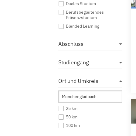
Duales Studium
Berufsbegleitendes
Präsenzstudium
Blended Learning
Abschluss
Studiengang
Ort und Umkreis
25 km
50 km
100 km