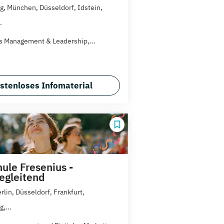
, München, Düsseldorf, Idstein,
.
es Management & Leadership,...
stenloses Infomaterial
ule Fresenius -
egleitend
rlin, Düsseldorf, Frankfurt,
,...