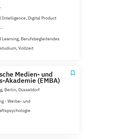
.
al Intelligence, Digital Product
..
 Learning, Berufsbegleitendes
studium, Vollzeit
sche Medien- und
ss-Akademie (EMBA)
, Berlin, Düsseldorf
ng - Werbe- und
aftspsychologie