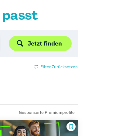
r passt
Jetzt finden
Filter Zurücksetzen
Gesponserte Premiumprofile