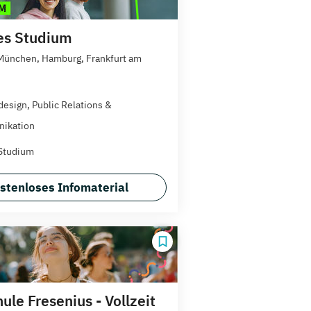
es Studium
 München, Hamburg, Frankfurt am
esign, Public Relations &
ikation
Studium
stenloses Infomaterial
le Fresenius - Vollzeit