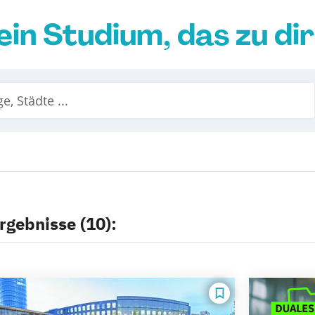
ein Studium, das zu di
rgebnisse (10):