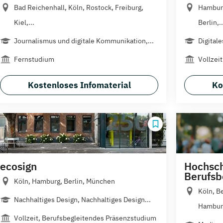
Bad Reichenhall, Köln, Rostock, Freiburg,
Hamburg
Kiel,...
Berlin,..
Journalismus und digitale Kommunikation,...
Digital
Fernstudium
Vollzeit
Kostenloses Infomaterial
Ko
ecosign
Hochsch
Berufsb
Köln, Hamburg, Berlin, München
Köln, Be
Nachhaltiges Design, Nachhaltiges Design...
Hamburg
Vollzeit, Berufsbegleitendes Präsenzstudium