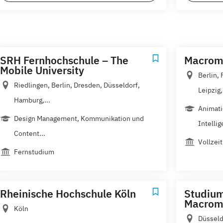
SRH Fernhochschule – The
Macrome
Mobile University
Berlin,
Riedlingen, Berlin, Dresden, Düsseldorf,
Leipzig,.
Hamburg,...
Animatio
Design Management, Kommunikation und
Intellig
Content...
Vollzeit
Fernstudium
Rheinische Hochschule Köln
Studium
Macrome
Köln
Düsseld