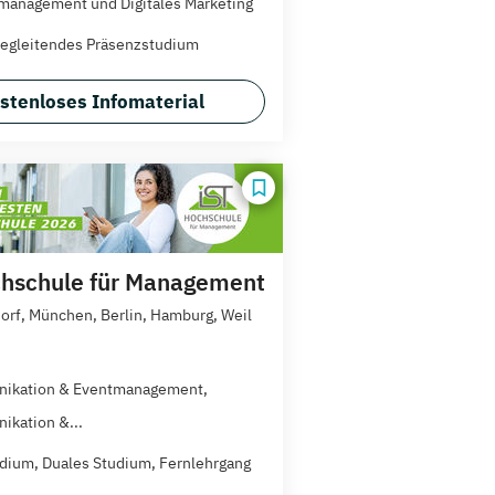
anagement und Digitales Marketing
egleitendes Präsenzstudium
stenloses Infomaterial
hschule für Management
orf, München, Berlin, Hamburg, Weil
ikation & Eventmanagement,
kation &...
dium, Duales Studium, Fernlehrgang