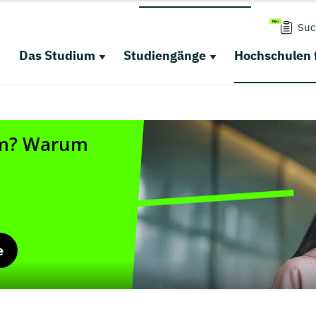
Suc
Das Studium
Studiengänge
Hochschulen 
e