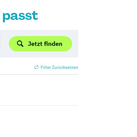
r passt
Jetzt finden
Filter Zurücksetzen