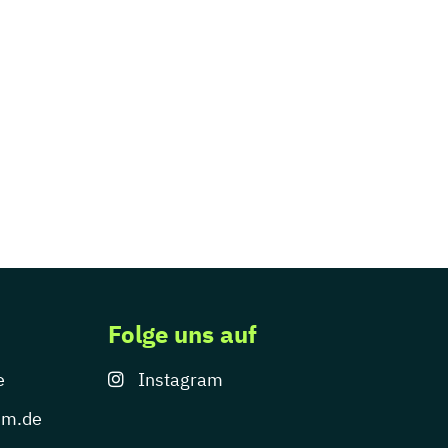
Folge uns auf
e
Instagram
um.de