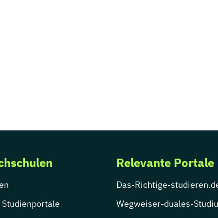
chschulen
Relevante Portale
en
Das-Richtige-studieren.d
 Studienportale
Wegweiser-duales-Studi