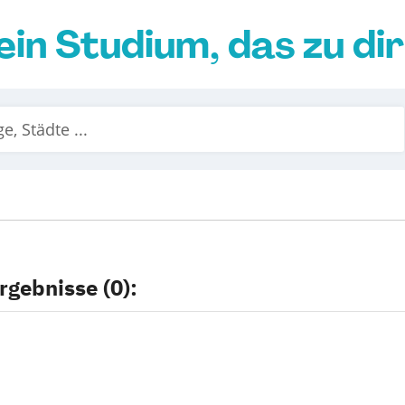
ein Studium, das zu di
rgebnisse (0):