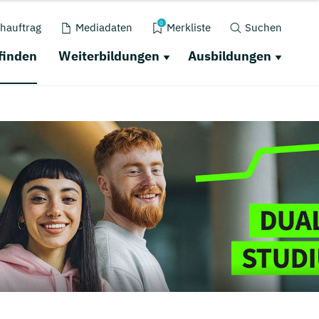
0
hauftrag
Mediadaten
Merkliste
Suchen
finden
Weiterbildungen
Ausbildungen