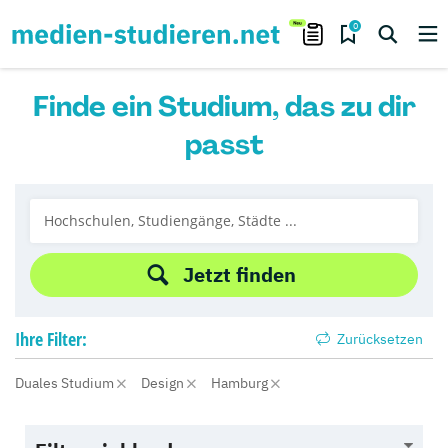
0
Finde ein Studium, das zu dir
passt
Jetzt finden
Ihre
Filter:
Zurücksetzen
Duales Studium
Design
Hamburg