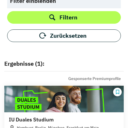
Filter einblenden
Filtern
Zurücksetzen
Ergebnisse (1):
Gesponserte Premiumprofile
IU Duales Studium
Hamburg, Berlin, München, Frankfurt am Main,...