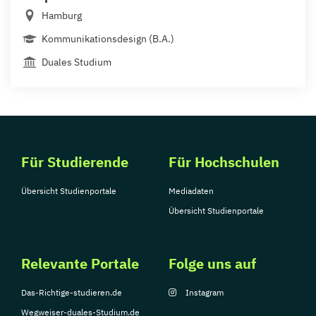
Hamburg
Kommunikationsdesign (B.A.)
Duales Studium
Für Studierende
Für Hochschulen
Übersicht Studienportale
Mediadaten
Übersicht Studienportale
Relevante Portale
Folge uns auf
Das-Richtige-studieren.de
Instagram
Wegweiser-duales-Studium.de