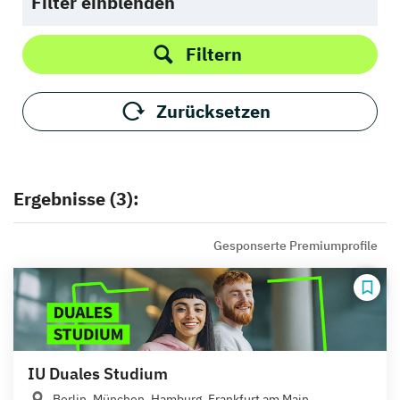
Filter einblenden
Filtern
Zurücksetzen
Ergebnisse (3):
Gesponserte Premiumprofile
IU Duales Studium
Berlin, München, Hamburg, Frankfurt am Main,...