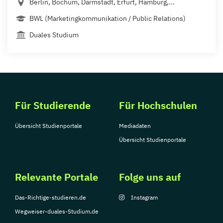
Berlin, Bochum, Darmstadt, Erfurt, Hamburg,...
BWL (Marketingkommunikation / Public Relations)
Duales Studium
Für Studierende
Für Hochschulen
Übersicht Studienportale
Mediadaten
Übersicht Studienportale
Relevante Portale
Folge uns auf
Das-Richtige-studieren.de
Instagram
Wegweiser-duales-Studium.de