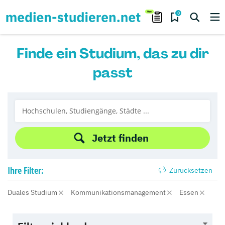
0
Finde ein Studium, das zu dir
passt
Jetzt finden
Ihre
Filter:
Zurücksetzen
Duales Studium
Kommunikationsmanagement
Essen