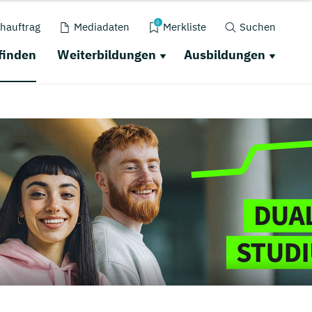
0
hauftrag
Mediadaten
Merkliste
Suchen
finden
Weiterbildungen
Ausbildungen