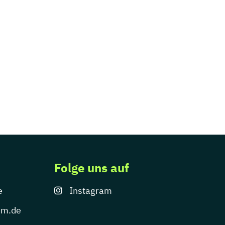
Folge uns auf
e
Instagram
um.de