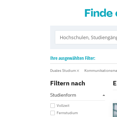
Finde 
Ihre
ausgewählten
Filter:
Duales Studium
Kommunikationsm
Filtern nach
E
Studienform
Vollzeit
Fernstudium