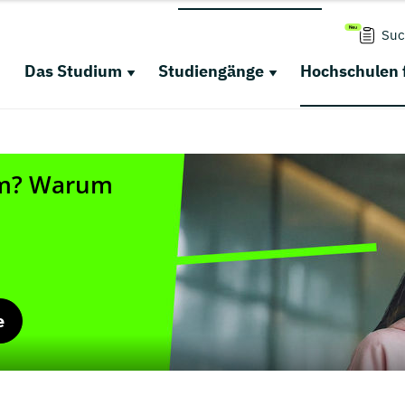
Suc
Das Studium
Studiengänge
Hochschulen 
e