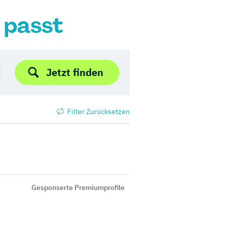
r passt
Jetzt finden
Filter Zurücksetzen
Gesponserte Premiumprofile