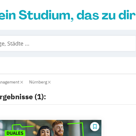
ein Studium, das zu di
anagement
Nürnberg
rgebnisse (1):