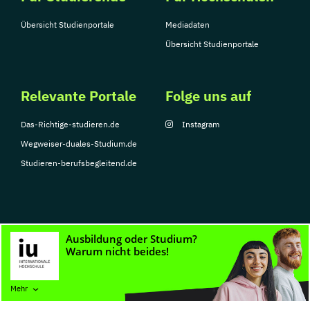
Übersicht Studienportale
Mediadaten
Übersicht Studienportale
Relevante Portale
Folge uns auf
Das-Richtige-studieren.de
Instagram
Wegweiser-duales-Studium.de
Studieren-berufsbegleitend.de
© Copyright 2026, TarGroup Media GmbH
Impressum
Datenschutzerklärung
Nutzungsbedingungen
Barrierefreihe
Mehr