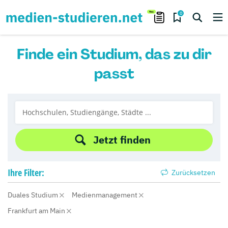
0
Finde ein Studium, das zu dir
passt
Jetzt finden
Ihre
Filter:
Zurücksetzen
Duales Studium
Medienmanagement
Frankfurt am Main