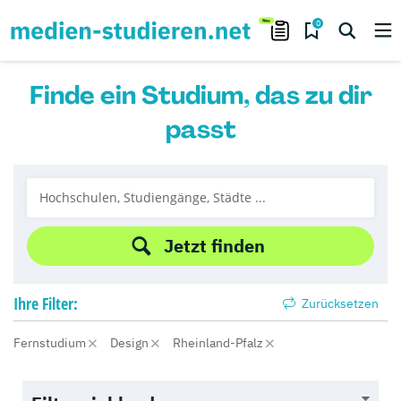
0
Finde ein Studium, das zu dir
passt
Jetzt finden
Ihre
Filter:
Zurücksetzen
Fernstudium
Design
Rheinland-Pfalz