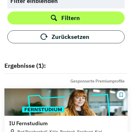
Filter einblenden
Filtern
Zurücksetzen
Ergebnisse (1):
Gesponserte Premiumprofile
IU Fernstudium
Bad Reichenhall, Köln, Rostock, Freiburg, Kiel,...