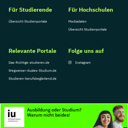
Für Studierende
Für Hochschulen
Übersicht Studienportale
Mediadaten
Übersicht Studienportale
Relevante Portale
Folge uns auf
Das-Richtige-studieren.de
Instagram
Wegweiser-duales-Studium.de
Studieren-berufsbegleitend.de
© Copyright 2026, TarGroup Media GmbH
Impressum
Datenschutzerklärung
Nutzungsbedingungen
Barrierefreihe