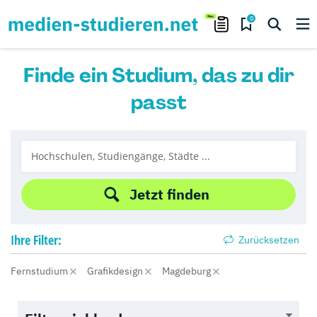
0
Finde ein Studium, das zu dir
passt
Jetzt finden
Ihre
Filter:
Zurücksetzen
Fernstudium
Grafikdesign
Magdeburg