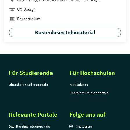
UX Design
Fernstudium
Kostenloses Infomaterial
Für Studierende
Für Hochschulen
Übersicht Studienportale
Mediadaten
Übersicht Studienportale
Relevante Portale
Folge uns auf
Das-Richtige-studieren.de
Instagram