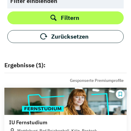
Filter einblenden
Filtern
Zurücksetzen
Ergebnisse (1):
Gesponserte Premiumprofile
IU Fernstudium
Magdeburg, Bad Reichenhall, Köln, Rostock,...