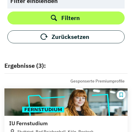
Filter einblenden
Filtern
Zurücksetzen
Ergebnisse (3):
Gesponserte Premiumprofile
IU Fernstudium
Stuttgart, Bad Reichenhall, Köln, Rostock,...