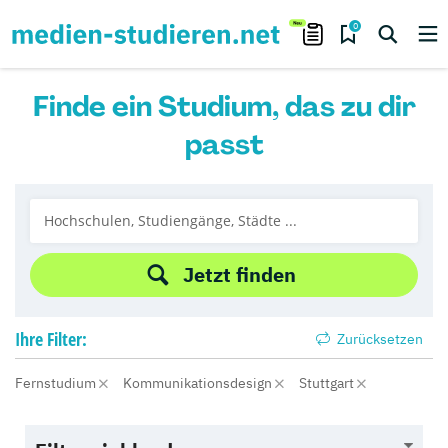
0
Finde ein Studium, das zu dir
passt
Jetzt finden
Ihre
Filter:
Zurücksetzen
Fernstudium
Kommunikationsdesign
Stuttgart