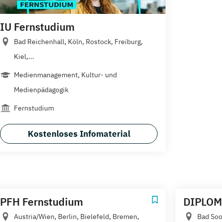
IU Fernstudium
Bad Reichenhall, Köln, Rostock, Freiburg,
Kiel,...
Medienmanagement, Kultur- und
Medienpädagogik
Fernstudium
Kostenloses Infomaterial
PFH Fernstudium
DIPLOM
Austria/Wien, Berlin, Bielefeld, Bremen,
Bad Soo