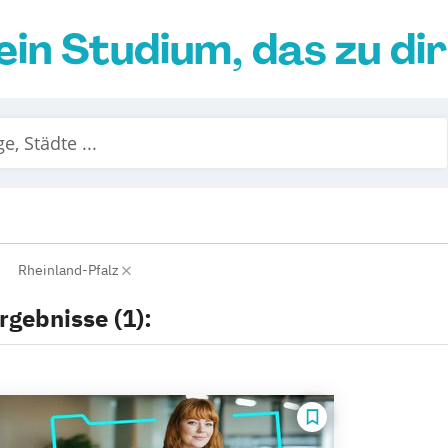
ein Studium, das zu di
Rheinland-Pfalz
rgebnisse (1):