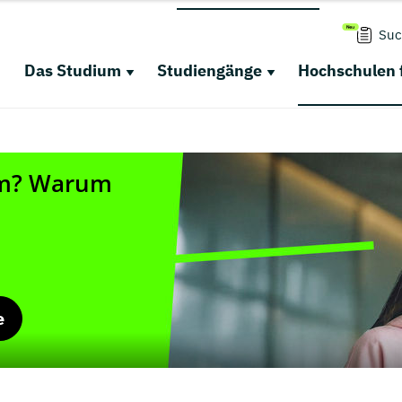
Suc
Das Studium
Studiengänge
Hochschulen 
e