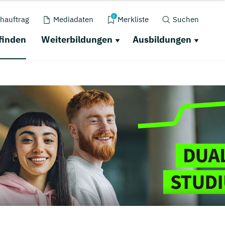
0
hauftrag
Mediadaten
Merkliste
Suchen
finden
Weiterbildungen
Ausbildungen