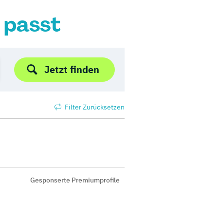
r passt
Jetzt finden
Filter Zurücksetzen
Gesponserte Premiumprofile