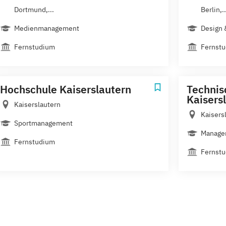
Dortmund,...
Berlin,..
Medienmanagement
Design 
Fernstudium
Fernst
Hochschule Kaiserslautern
Technis
Kaisers
Kaiserslautern
Kaisers
Sportmanagement
Managem
Fernstudium
Fernst