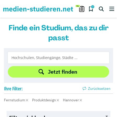
0
Finde ein Studium, das zu dir
passt
Jetzt finden
Ihre
Filter:
Zurücksetzen
Fernstudium
Produktdesign
Hannover