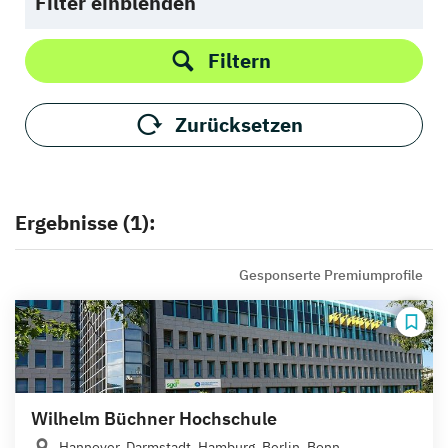
Filter einblenden
Filtern
Zurücksetzen
Ergebnisse (1):
Gesponserte Premiumprofile
Wilhelm Büchner Hochschule
Hannover, Darmstadt, Hamburg, Berlin, Bonn,...