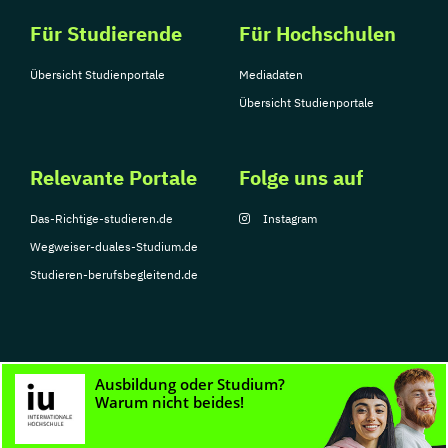
Für Studierende
Für Hochschulen
Übersicht Studienportale
Mediadaten
Übersicht Studienportale
Relevante Portale
Folge uns auf
Das-Richtige-studieren.de
Instagram
Wegweiser-duales-Studium.de
Studieren-berufsbegleitend.de
© Copyright 2026, TarGroup Media GmbH
Impressum
Datenschutzerklärung
Nutzungsbedingungen
Barrierefreihe