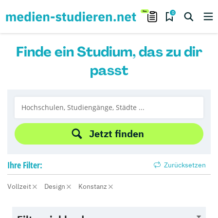
0
Finde ein Studium, das zu dir
passt
Jetzt finden
Ihre
Filter:
Zurücksetzen
Vollzeit
Design
Konstanz