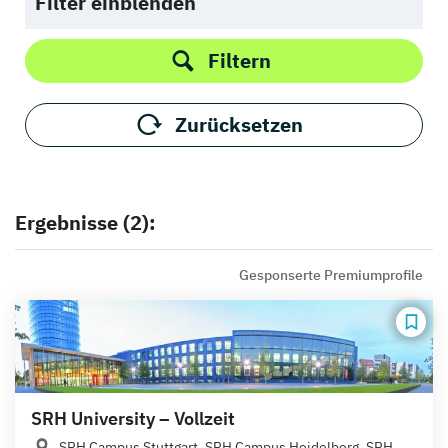
Filter einblenden
Filtern
Zurücksetzen
Ergebnisse (2):
Gesponserte Premiumprofile
SRH University – Vollzeit
SRH Campus Stuttgart, SRH Campus Heidelberg, SRH...