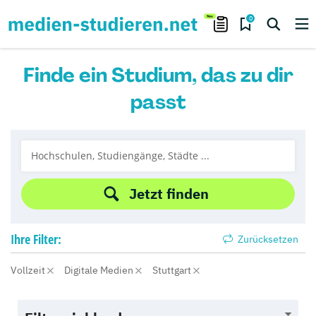
0
Finde ein Studium, das zu dir
passt
Jetzt finden
Ihre
Filter:
Zurücksetzen
Vollzeit
Digitale Medien
Stuttgart