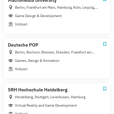
Macromedia University
Berlin, Frankfurt am Main, Hamburg, Köln, Leipzig,...
Game Design & Development
Vollzeit
Deutsche POP
Berlin, Bochum, Bremen, Dresden, Frankfurt am...
Games, Design & Animation
Vollzeit
SRH Hochschule Heidelberg
Heidelberg, Stuttgart, Leverkusen, Hamburg
Virtual Reality and Game Development
Vollzeit