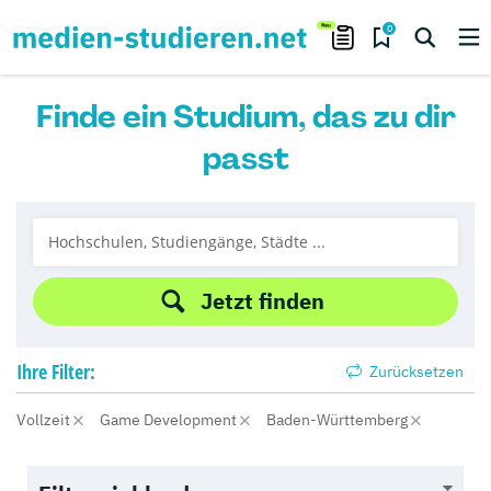
0
Finde ein Studium, das zu dir
passt
Jetzt finden
Ihre
Filter:
Zurücksetzen
Vollzeit
Game Development
Baden-Württemberg