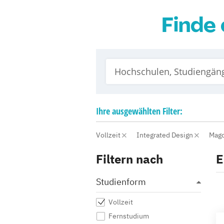
Finde 
Ihre
ausgewählten
Filter:
Vollzeit
Integrated Design
Mag
Filtern nach
E
Studienform
Vollzeit
Fernstudium