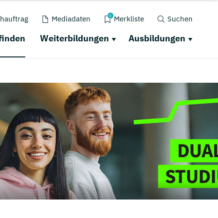
0
hauftrag
Mediadaten
Merkliste
Suchen
finden
Weiterbildungen
Ausbildungen