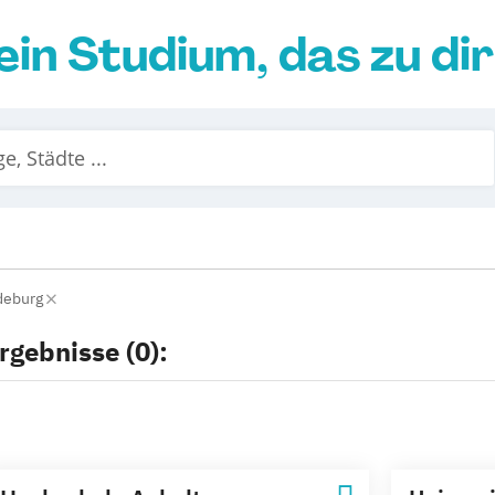
ein Studium, das zu di
deburg
rgebnisse (0):