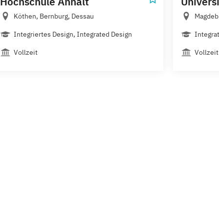
Hochschule Anhalt
Univers
Köthen, Bernburg, Dessau
Magdeb
Integriertes Design, Integrated Design
Integra
Vollzeit
Vollzeit