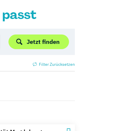
r passt
Jetzt finden
Filter Zurücksetzen