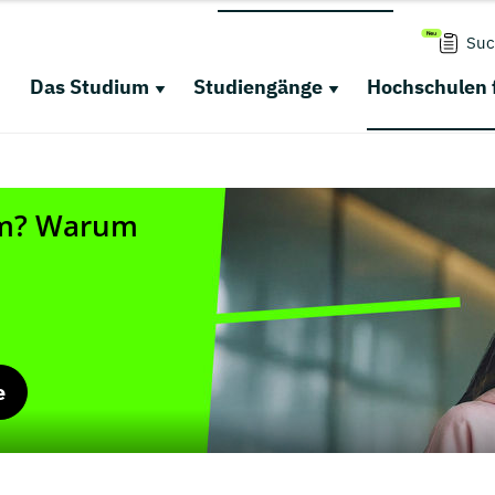
Suc
Das Studium
Studiengänge
Hochschulen 
e