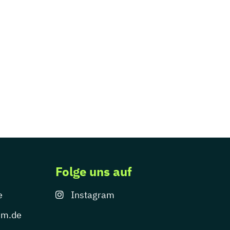
Folge uns auf
e
Instagram
um.de