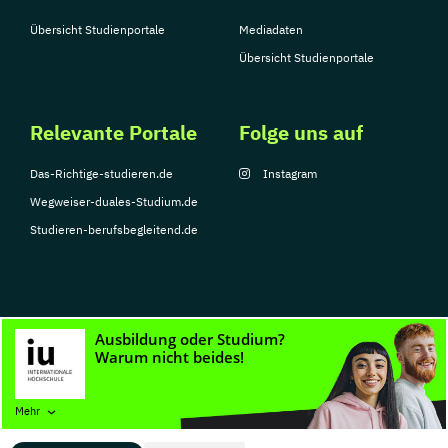
Übersicht Studienportale
Mediadaten
Übersicht Studienportale
Relevante Portale
Folge uns auf
Das-Richtige-studieren.de
Instagram
Wegweiser-duales-Studium.de
Studieren-berufsbegleitend.de
© Copyright 2026, TarGroup Media GmbH
Impressum
Datenschutzerklärung
Nutzungsbedingungen
Barrierefreihe
Mehr