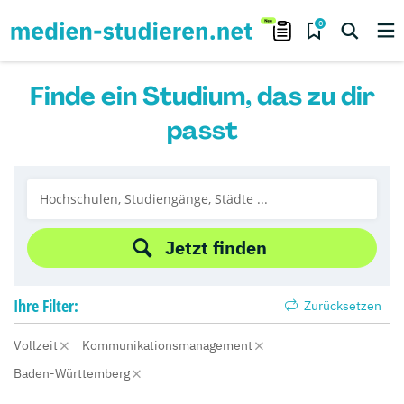
0
Finde ein Studium, das zu dir
passt
Jetzt finden
Ihre
Filter:
Zurücksetzen
Vollzeit
Kommunikationsmanagement
Baden-Württemberg