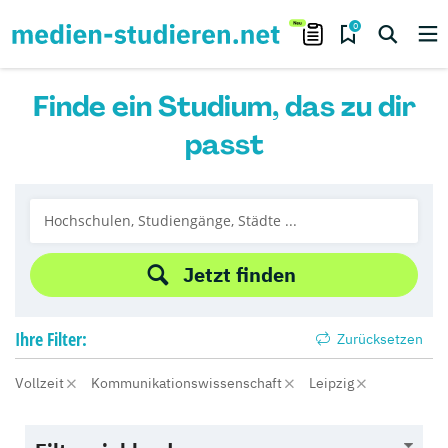
0
Finde ein Studium, das zu dir
passt
Jetzt finden
Ihre
Filter:
Zurücksetzen
Vollzeit
Kommunikationswissenschaft
Leipzig