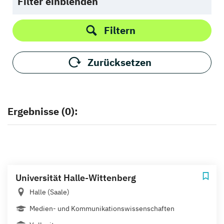
Filter einblenden
Filtern
Zurücksetzen
Ergebnisse (0):
Universität Halle-Wittenberg
Halle (Saale)
Medien- und Kommunikationswissenschaften