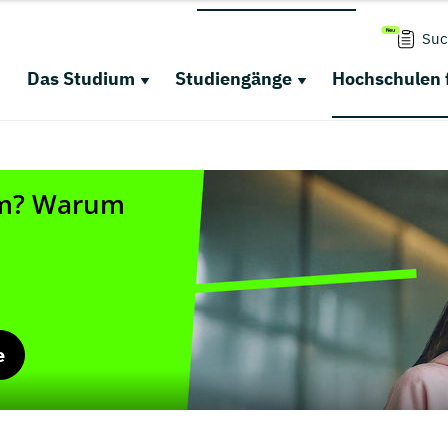
Suc
Das Studium
Studiengänge
Hochschulen 
e