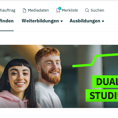
0
hauftrag
Mediadaten
Merkliste
Suchen
finden
Weiterbildungen
Ausbildungen