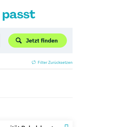
r passt
Jetzt finden
Filter Zurücksetzen