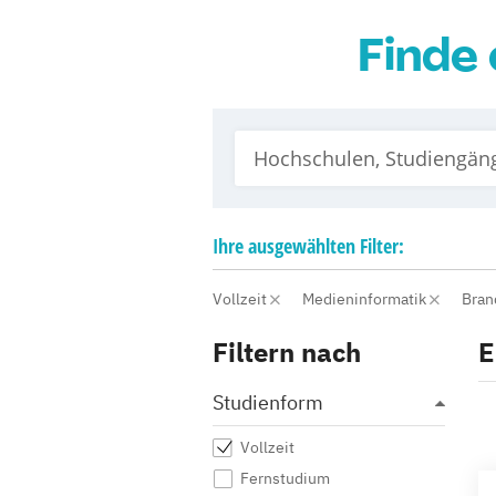
Finde 
Ihre
ausgewählten
Filter:
Vollzeit
Medieninformatik
Bran
Filtern nach
E
Studienform
Vollzeit
Fernstudium