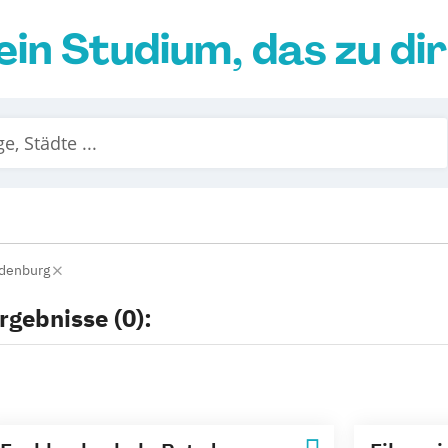
ein Studium, das zu di
denburg
rgebnisse (0):