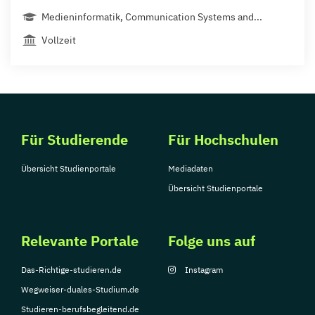
Medieninformatik, Communication Systems and...
Vollzeit
Für Studierende
Für Hochschulen
Übersicht Studienportale
Mediadaten
Übersicht Studienportale
Relevante Portale
Folge uns auf
Das-Richtige-studieren.de
Instagram
Wegweiser-duales-Studium.de
Studieren-berufsbegleitend.de