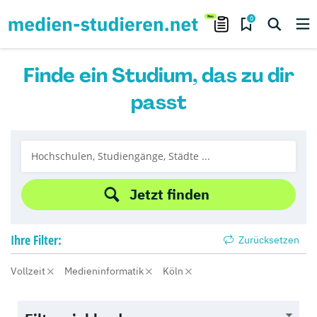
0
Finde ein Studium, das zu dir
passt
Jetzt finden
Ihre
Filter:
Zurücksetzen
Vollzeit
Medieninformatik
Köln