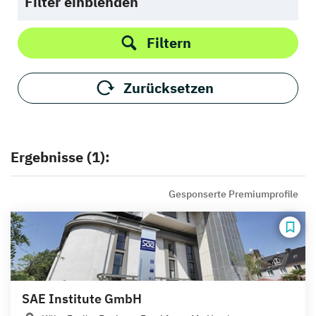
Filter einblenden
Filtern
Zurücksetzen
Ergebnisse (1):
Gesponserte Premiumprofile
SAE Institute GmbH