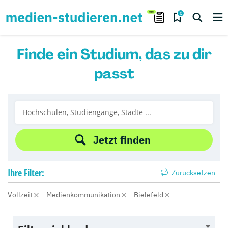
0
Finde ein Studium, das zu dir
passt
Jetzt finden
Ihre
Filter:
Zurücksetzen
Vollzeit
Medienkommunikation
Bielefeld