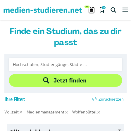
0
Finde ein Studium, das zu dir
passt
Jetzt finden
Ihre
Filter:
Zurücksetzen
Vollzeit
Medienmanagement
Wolfenbüttel