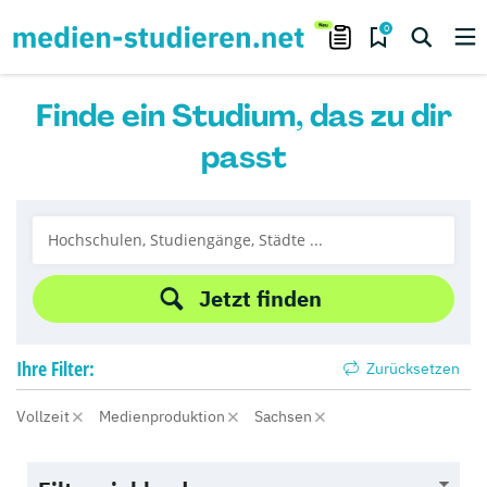
0
Finde ein Studium, das zu dir
passt
Jetzt finden
Ihre
Filter:
Zurücksetzen
Vollzeit
Medienproduktion
Sachsen