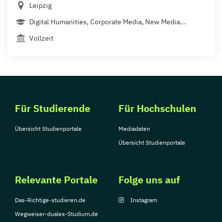
Leipzig
Digital Humanities, Corporate Media, New Media...
Vollzeit
Für Studierende
Für Hochschulen
Übersicht Studienportale
Mediadaten
Übersicht Studienportale
Relevante Portale
Folge uns auf
Das-Richtige-studieren.de
Instagram
Wegweiser-duales-Studium.de