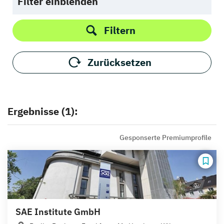
Filter einblenden
Filtern
Zurücksetzen
Ergebnisse (1):
Gesponserte Premiumprofile
SAE Institute GmbH