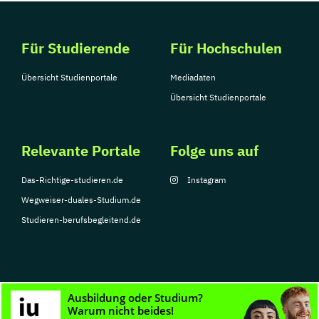
Für Studierende
Für Hochschulen
Übersicht Studienportale
Mediadaten
Übersicht Studienportale
Relevante Portale
Folge uns auf
Das-Richtige-studieren.de
Instagram
Wegweiser-duales-Studium.de
Studieren-berufsbegleitend.de
© Copyright 2026, TarGroup Media GmbH