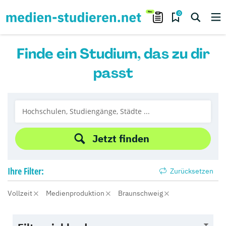
0
Finde ein Studium, das zu dir
passt
Jetzt finden
Ihre
Filter:
Zurücksetzen
Vollzeit
Medienproduktion
Braunschweig