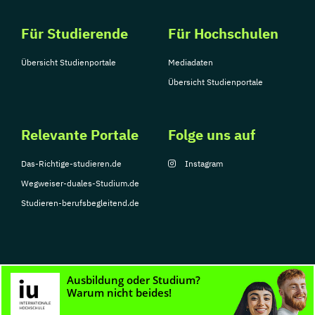
Für Studierende
Für Hochschulen
Übersicht Studienportale
Mediadaten
Übersicht Studienportale
Relevante Portale
Folge uns auf
Das-Richtige-studieren.de
Instagram
Wegweiser-duales-Studium.de
Studieren-berufsbegleitend.de
© Copyright 2026, TarGroup Media GmbH
Impressum
Datenschutzerklärung
Nutzungsbedingungen
Barrierefreihe