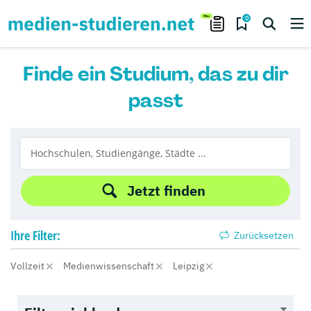
0
Finde ein Studium, das zu dir
passt
Jetzt finden
Ihre
Filter:
Zurücksetzen
Vollzeit
Medienwissenschaft
Leipzig