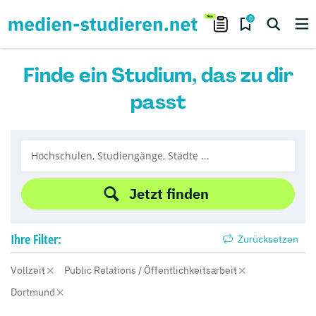
0
Finde ein Studium, das zu dir
passt
Jetzt finden
Ihre
Filter:
Zurücksetzen
Vollzeit
Public Relations / Öffentlichkeitsarbeit
Dortmund