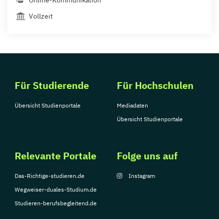
Online-Kommunikation
Vollzeit
Für Studierende
Für Hochschulen
Übersicht Studienportale
Mediadaten
Übersicht Studienportale
Relevante Portale
Folge uns auf
Das-Richtige-studieren.de
Instagram
Wegweiser-duales-Studium.de
Studieren-berufsbegleitend.de