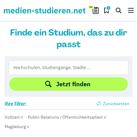
0
Finde ein Studium, das zu dir
passt
Jetzt finden
Ihre
Filter:
Zurücksetzen
Vollzeit
Public Relations / Öffentlichkeitsarbeit
Magdeburg