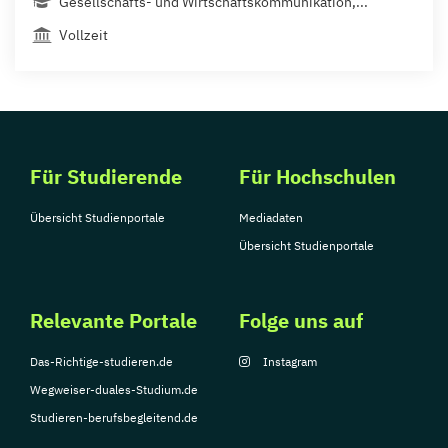
Gesellschafts- und Wirtschaftskommunikation,...
Vollzeit
Für Studierende
Für Hochschulen
Übersicht Studienportale
Mediadaten
Übersicht Studienportale
Relevante Portale
Folge uns auf
Das-Richtige-studieren.de
Instagram
Wegweiser-duales-Studium.de
Studieren-berufsbegleitend.de