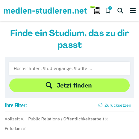
0
Finde ein Studium, das zu dir
passt
Jetzt finden
Ihre
Filter:
Zurücksetzen
Vollzeit
Public Relations / Öffentlichkeitsarbeit
Potsdam