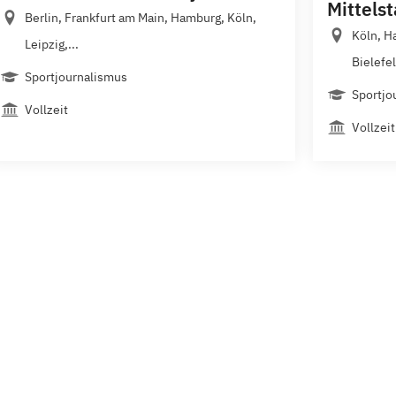
Mittels
Berlin, Frankfurt am Main, Hamburg, Köln,
Köln, H
Leipzig,...
Bielefel
Sportjournalismus
Sportjo
Vollzeit
Vollzeit