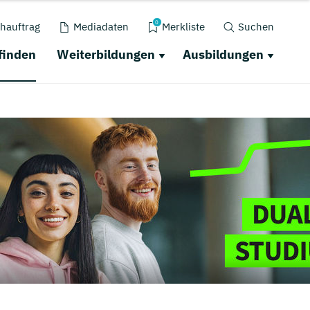
0
hauftrag
Mediadaten
Merkliste
Suchen
finden
Weiterbildungen
Ausbildungen