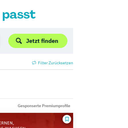
r passt
Jetzt finden
Filter Zurücksetzen
Gesponserte Premiumprofile