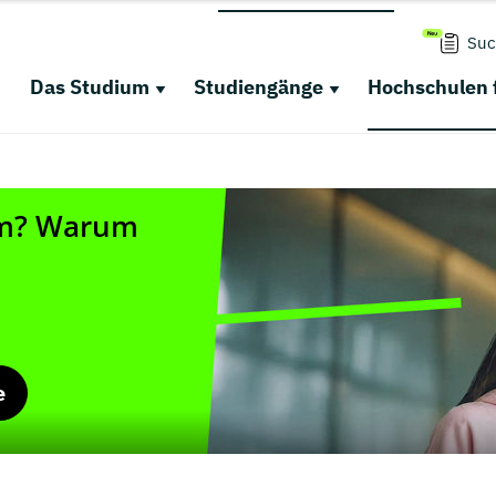
Suc
Das Studium
Studiengänge
Hochschulen 
e