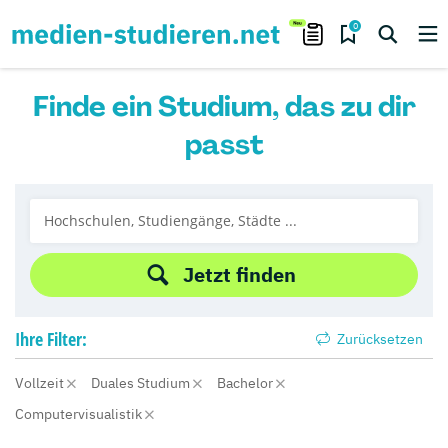
0
Finde ein Studium, das zu dir
passt
Jetzt finden
Ihre
Filter:
Zurücksetzen
Vollzeit
Duales Studium
Bachelor
Computervisualistik