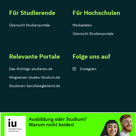
Für Studierende
Für Hochschulen
Übersicht Studienportale
Mediadaten
Übersicht Studienportale
Relevante Portale
Folge uns auf
Das-Richtige-studieren.de
Instagram
Wegweiser-duales-Studium.de
Studieren-berufsbegleitend.de
© Copyright 2026, TarGroup Media GmbH
Impressum
Datenschutzerklärung
Nutzungsbedingungen
Barrierefreihe