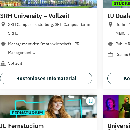
SRH University – Vollzeit
IU Dual
SRH Campus Heidelberg, SRH Campus Berlin,
Berlin,
SRH...
Main,...
Management der Kreativwirtschaft - PR-
Public 
Management...
Duales 
Vollzeit
Kostenloses Infomaterial
Ko
IU Fernstudium
Universi