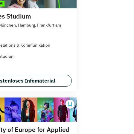
es Studium
 München, Hamburg, Frankfurt am
Relations & Kommunikation
Studium
stenloses Infomaterial
ty of Europe for Applied