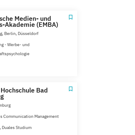
sche Medien- und
ss-Akademie (EMBA)
, Berlin, Düsseldorf
ng - Werbe- und
aftspsychologie
 Hochschule Bad
g
mburg
ss Communication Management
t, Duales Studium