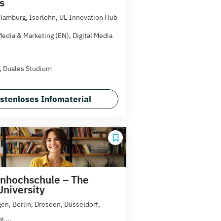
s
 Hamburg, Iserlohn, UE Innovation Hub
Media & Marketing (EN), Digital Media
t, Duales Studium
stenloses Infomaterial
nhochschule – The
University
gen, Berlin, Dresden, Düsseldorf,
,...