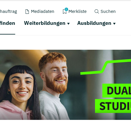
0
hauftrag
Mediadaten
Merkliste
Suchen
finden
Weiterbildungen
Ausbildungen