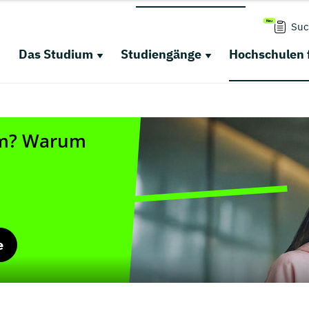
Suc
Das Studium
Studiengänge
Hochschulen 
e