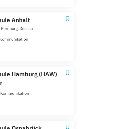
ule Anhalt
 Bernburg, Dessau
-Kommunikation
hule Hamburg (HAW)
g
e Kommunikation
hule Osnabrück