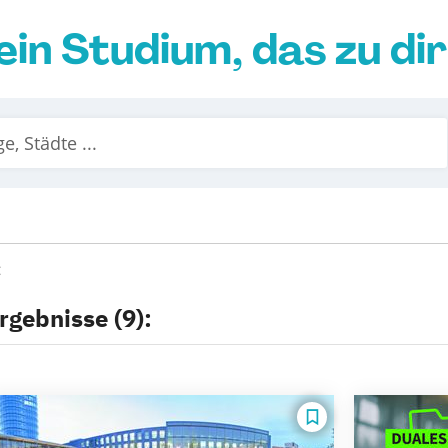
ein Studium, das zu di
rgebnisse (9):