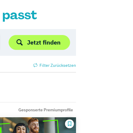
r passt
Jetzt finden
Filter Zurücksetzen
Gesponserte Premiumprofile