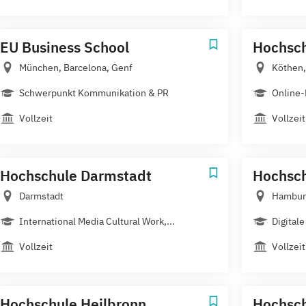
EU Business School
Hochsch
München, Barcelona, Genf
Köthen,
Schwerpunkt Kommunikation & PR
Online
Vollzeit
Vollzeit
Hochschule Darmstadt
Hochsc
Darmstadt
Hambur
International Media Cultural Work,...
Digital
Vollzeit
Vollzeit
Hochschule Heilbronn
Hochsc