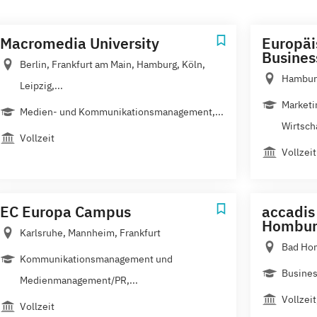
Macromedia University
Europäi
Busine
Berlin, Frankfurt am Main, Hamburg, Köln,
Hamburg
Leipzig,...
Marketi
Medien- und Kommunikationsmanagement,...
Wirtsch
Vollzeit
Vollzeit
EC Europa Campus
accadis
Hombur
Karlsruhe, Mannheim, Frankfurt
Bad Ho
Kommunikationsmanagement und
Busine
Medienmanagement/PR,...
Vollzei
Vollzeit