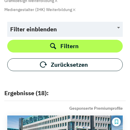
Grafikdesign Weiterbildung
Mediengestalter (IHK) Weiterbildung
Filter einblenden
Filtern
Zurücksetzen
Ergebnisse (18):
Gesponserte Premiumprofile