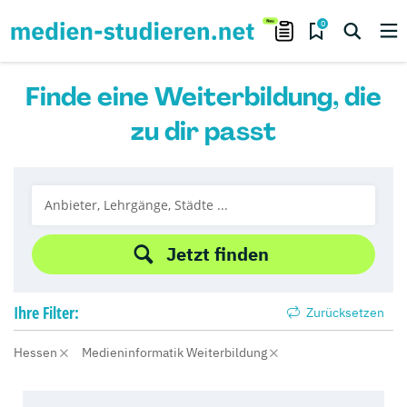
0
Finde eine Weiterbildung, die
zu dir passt
Jetzt finden
Ihre
Filter:
Zurücksetzen
Hessen
Medieninformatik Weiterbildung