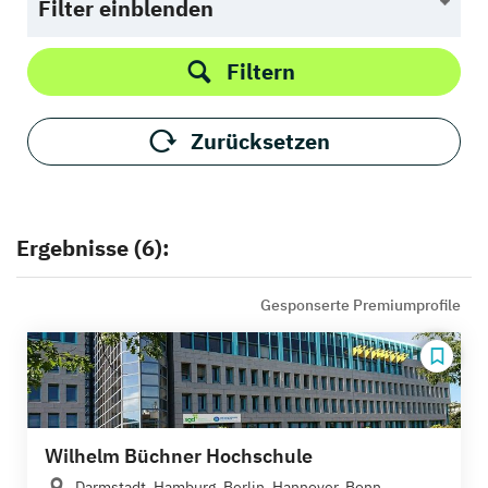
Filter einblenden
Filtern
Zurücksetzen
Ergebnisse (6):
Gesponserte Premiumprofile
Wilhelm Büchner Hochschule
Darmstadt, Hamburg, Berlin, Hannover, Bonn,...