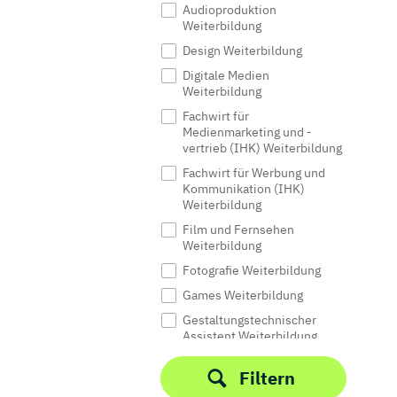
Audioproduktion
Weiterbildung
Design Weiterbildung
Digitale Medien
Weiterbildung
Fachwirt für
Medienmarketing und -
vertrieb (IHK) Weiterbildung
Fachwirt für Werbung und
Kommunikation (IHK)
Weiterbildung
Film und Fernsehen
Weiterbildung
Fotografie Weiterbildung
Games Weiterbildung
Gestaltungstechnischer
Assistent Weiterbildung
Grafikdesign Weiterbildung
Filtern
Industriemeister/in