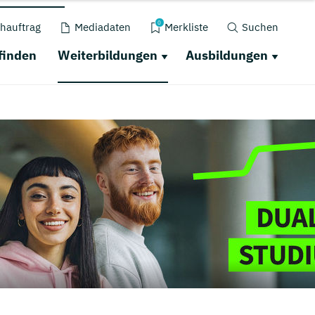
0
hauftrag
Mediadaten
Merkliste
Suchen
finden
Weiterbildungen
Ausbildungen