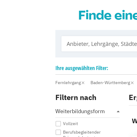
Finde ein
Ihre
ausgewählten
Filter:
Fernlehrgang
Baden-Württemberg
Filtern nach
Er
Weiterbildungsform
W
Vollzeit
Berufsbegleitender