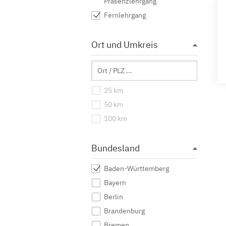
Präsenzlehrgang
Fernlehrgang
Ort und Umkreis
25 km
50 km
100 km
Bundesland
Baden-Württemberg
Bayern
Berlin
Brandenburg
Bremen