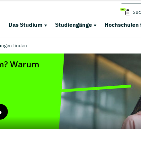
Suc
Das Studium
Studiengänge
Hochschulen 
ungen finden
e