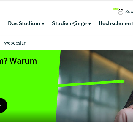
Suc
Das Studium
Studiengänge
Hochschulen 
Webdesign
e