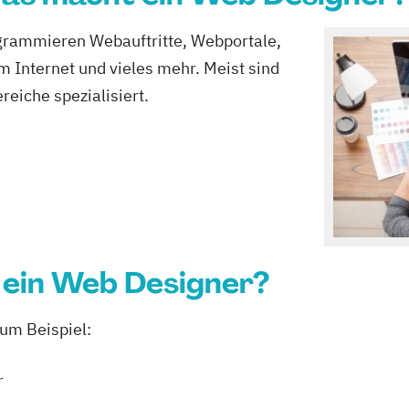
grammieren Webauftritte, Webportale,
 Internet und vieles mehr. Meist sind
eiche spezialisiert.
 ein Web Designer?
zum Beispiel:
r