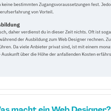
n keine bestimmten Zugangsvoraussetzungen fest. Jedo
rufserfahrung von Vorteil.
sbildung
sch, daher verdienst du in dieser Zeit nichts. Oft ist sog
 während der Ausbildung zum Web Designer rechnen. Zu
hren. Da viele Anbieter privat sind, ist mit einem mona
Auskunft über die Höhe der anfallenden Kosten erfährs
as macht ein Web Designer?