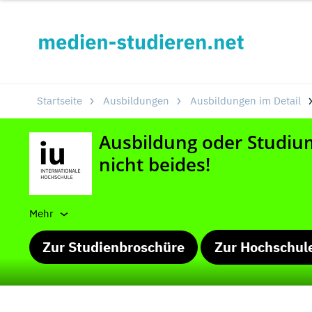
Startseite
Ausbildungen
Ausbildungen im Detail
Mehr
Zur Studienbroschüre
Zur Hochschul