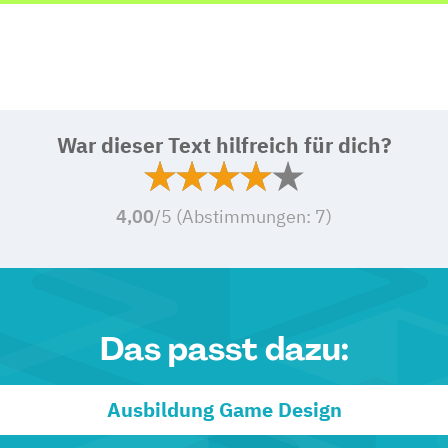
War dieser Text hilfreich für dich?
4,00
/5 (Abstimmungen:
7
)
Das passt dazu:
Ausbildung Game Design