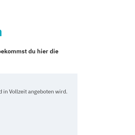
n
bekommst du hier die
 in Vollzeit angeboten wird.