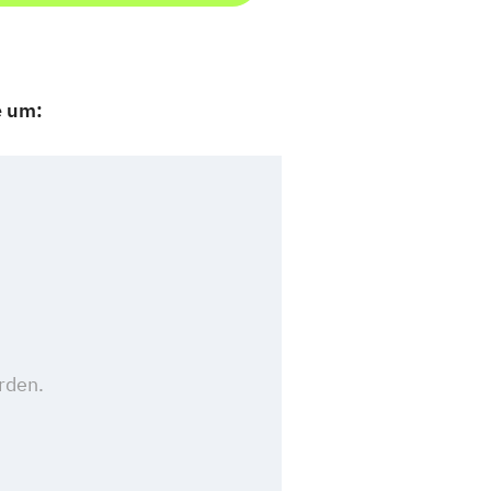
e um: