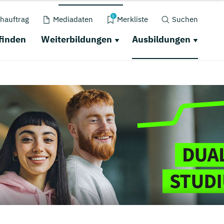
0
hauftrag
Mediadaten
Merkliste
Suchen
finden
Weiterbildungen
Ausbildungen