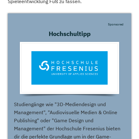
Spieleentwicklung Fuß zu fassen.
Sponsored
Hochschultipp
Studiengänge wie "3D-Mediendesign und
Management", "Audiovisuelle Medien & Online
Publishing" oder "Game Design und
Management" der Hochschule Fresenius bieten
dir die perfekte Grundlage um in der Game-