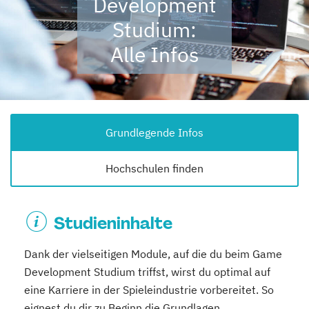
Development
Studium:
Alle Infos
Grundlegende Infos
Hochschulen finden
Studieninhalte
Dank der vielseitigen Module, auf die du beim Game
Development Studium triffst, wirst du optimal auf
eine Karriere in der Spieleindustrie vorbereitet. So
eignest du dir zu Beginn die Grundlagen