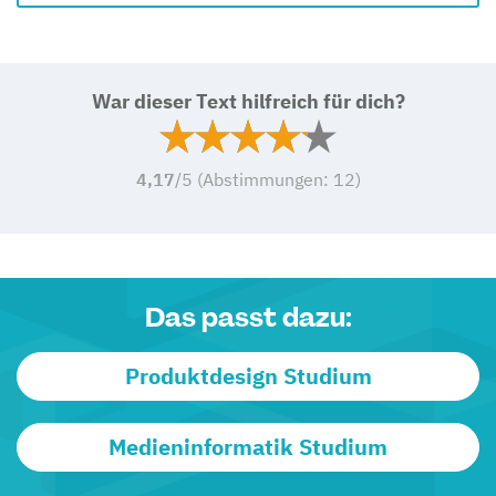
War dieser Text hilfreich für dich?
4,17
/5 (Abstimmungen:
12
)
Das passt dazu:
Produktdesign Studium
Medieninformatik Studium