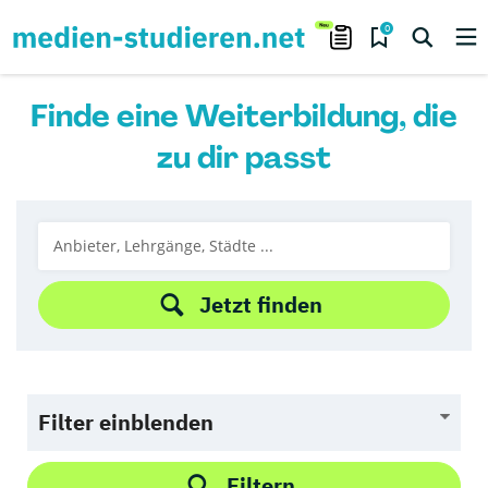
0
Finde eine Weiterbildung, die
zu dir passt
Jetzt finden
Filter einblenden
Filtern